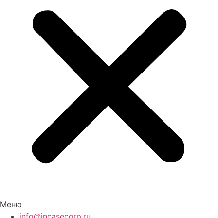
Меню
info@incasecorp.ru