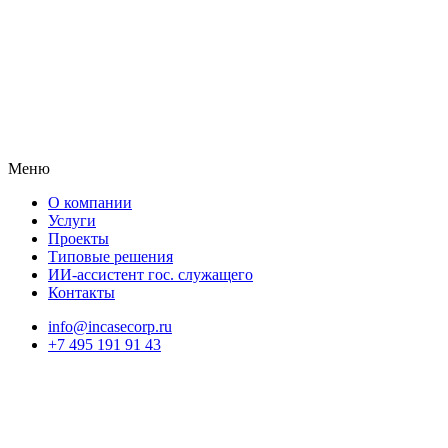
Меню
О компании
Услуги
Проекты
Типовые решения
ИИ-ассистент гос. служащего
Контакты
info@incasecorp.ru
+7 495 191 91 43