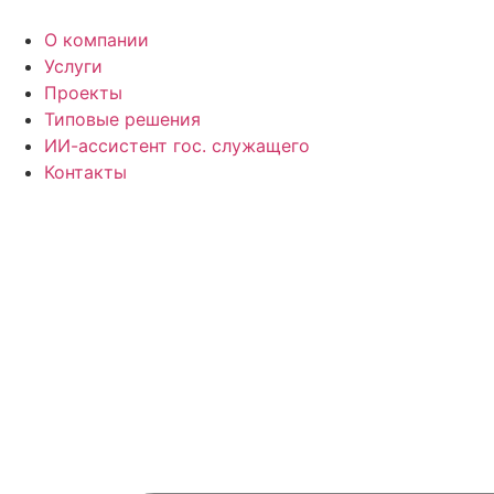
Перейти
к
О компании
содержимому
Услуги
Проекты
Типовые решения
ИИ-ассистент гос. служащего
Контакты