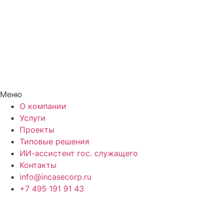
Меню
О компании
Услуги
Проекты
Типовые решения
ИИ-ассистент гос. служащего
Контакты
info@incasecorp.ru
+7 495 191 91 43