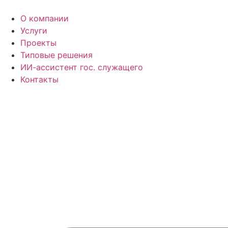
Перейти
к
О компании
содержимому
Услуги
Проекты
Типовые решения
ИИ-ассистент гос. служащего
Контакты